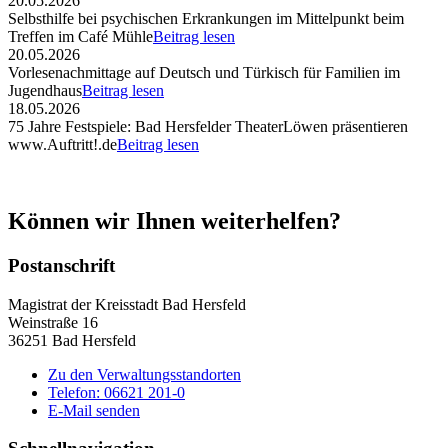
20.05.2026
Selbsthilfe bei psychischen Erkrankungen im Mittelpunkt beim
Treffen im Café Mühle
Beitrag lesen
20.05.2026
Vorlesenachmittage auf Deutsch und Türkisch für Familien im
Jugendhaus
Beitrag lesen
18.05.2026
75 Jahre Festspiele: Bad Hersfelder TheaterLöwen präsentieren
www.Auftritt!.de
Beitrag lesen
Können wir Ihnen weiterhelfen?
Postanschrift
Magistrat der Kreisstadt Bad Hersfeld
Weinstraße 16
36251 Bad Hersfeld
Zu den Verwaltungsstandorten
Telefon: 06621 201-0
E-Mail senden