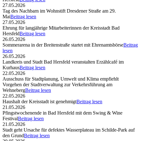
27.05.2026
Tag des Nachbarn im Wohnstift Dresdener Straße am 29.
Mai
Beitrag lesen
27.05.2026
Ehrung für langjährige Mitarbeiterinnen der Kreisstadt Bad
Hersfeld
Beitrag lesen
26.05.2026
Sommerarena in der Breitenstraße startet mit Ehrenamtsbörse
Beitrag
lesen
26.05.2026
Landkreis und Stadt Bad Hersfeld veranstalten Erzählcafé im
Kurhaus
Beitrag lesen
22.05.2026
Ausschuss für Stadtplanung, Umwelt und Klima empfiehlt
Vorgehen der Stadtverwaltung zur Verkehrsführung am
Wehneberg
Beitrag lesen
22.05.2026
Haushalt der Kreisstadt ist genehmigt
Beitrag lesen
21.05.2026
Pfingstwochenende in Bad Hersfeld mit dem Swing & Wine
Festival
Beitrag lesen
21.05.2026
Stadt geht Ursache für defektes Wasserplateau im Schilde-Park auf
den Grund
Beitrag lesen