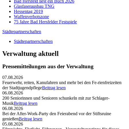
Bad Hersfeld liest ein Buch 2026
Glasfaserausbau TNG
Hessentag 2019
Waffenverbotszone
75 Jahre Bad Hersfelder Festspiele
Städtepartnerschaften
Städtepartnerschaften
Verwaltung aktuell
Pressemitteilungen aus der Verwaltung
07.08.2026
Feuerwehr, reiten, Kanufahren und mehr bei den Fe-rienfreizeiten
der Stadtjugendpflege
Beitrag lesen
06.08.2026
200 Seniorinnen und Senioren schunkeln mit zur Schlager-
Musik
Beitrag lesen
06.08.2026
Bei der After-Work-Party den Feierabend vor der Stiftsruine
genießen
Beitrag lesen
05.08.2026