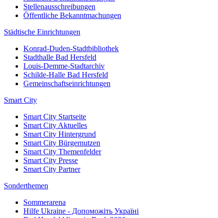
Stellenausschreibungen
Öffentliche Bekanntmachungen
Städtische Einrichtungen
Konrad-Duden-Stadtbibliothek
Stadthalle Bad Hersfeld
Louis-Demme-Stadtarchiv
Schilde-Halle Bad Hersfeld
Gemeinschaftseinrichtungen
Smart City
Smart City Startseite
Smart City Aktuelles
Smart City Hintergrund
Smart City Bürgernutzen
Smart City Themenfelder
Smart City Presse
Smart City Partner
Sonderthemen
Sommerarena
Hilfe Ukraine - Допоможіть Україні