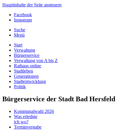
Hauptinhalte der Seite ansteuern
Facebook
Instagram
Suche
Menü
Start
Verwaltung
Bürgerservice
Verwaltung von A bis Z
Rathaus online
Stadtleben
Generationen
Stadtentwicklung
Politik
Bürgerservice der Stadt Bad Hersfeld
Kommunalwahl 2026
Was erledige
ich wo?
Terminvergabe