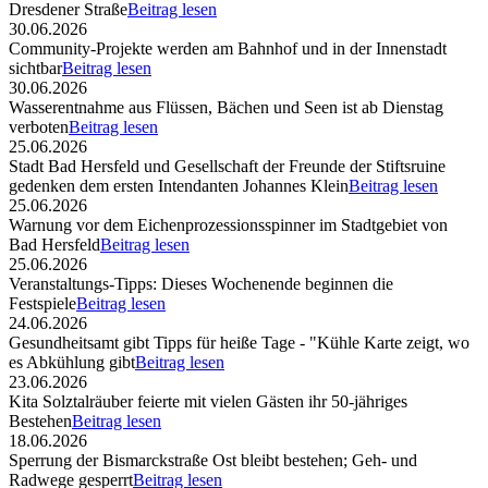
Dresdener Straße
Beitrag lesen
30.06.2026
Community-Projekte werden am Bahnhof und in der Innenstadt
sichtbar
Beitrag lesen
30.06.2026
Wasserentnahme aus Flüssen, Bächen und Seen ist ab Dienstag
verboten
Beitrag lesen
25.06.2026
Stadt Bad Hersfeld und Gesellschaft der Freunde der Stiftsruine
gedenken dem ersten Intendanten Johannes Klein
Beitrag lesen
25.06.2026
Warnung vor dem Eichenprozessionsspinner im Stadtgebiet von
Bad Hersfeld
Beitrag lesen
25.06.2026
Veranstaltungs-Tipps: Dieses Wochenende beginnen die
Festspiele
Beitrag lesen
24.06.2026
Gesundheitsamt gibt Tipps für heiße Tage - "Kühle Karte zeigt, wo
es Abkühlung gibt
Beitrag lesen
23.06.2026
Kita Solztalräuber feierte mit vielen Gästen ihr 50-jähriges
Bestehen
Beitrag lesen
18.06.2026
Sperrung der Bismarckstraße Ost bleibt bestehen; Geh- und
Radwege gesperrt
Beitrag lesen