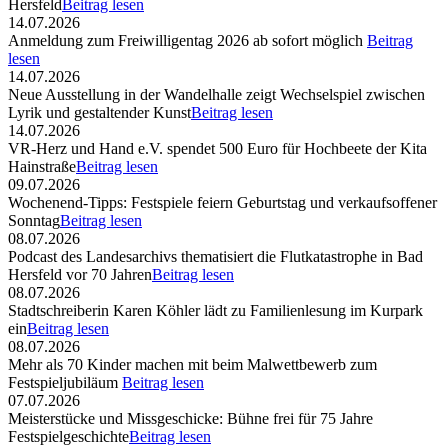
Hersfeld
Beitrag lesen
14.07.2026
Anmeldung zum Freiwilligentag 2026 ab sofort möglich
Beitrag
lesen
14.07.2026
Neue Ausstellung in der Wandelhalle zeigt Wechselspiel zwischen
Lyrik und gestaltender Kunst
Beitrag lesen
14.07.2026
VR-Herz und Hand e.V. spendet 500 Euro für Hochbeete der Kita
Hainstraße
Beitrag lesen
09.07.2026
Wochenend-Tipps: Festspiele feiern Geburtstag und verkaufsoffener
Sonntag
Beitrag lesen
08.07.2026
Podcast des Landesarchivs thematisiert die Flutkatastrophe in Bad
Hersfeld vor 70 Jahren
Beitrag lesen
08.07.2026
Stadtschreiberin Karen Köhler lädt zu Familienlesung im Kurpark
ein
Beitrag lesen
08.07.2026
Mehr als 70 Kinder machen mit beim Malwettbewerb zum
Festspieljubiläum
Beitrag lesen
07.07.2026
Meisterstücke und Missgeschicke: Bühne frei für 75 Jahre
Festspielgeschichte
Beitrag lesen