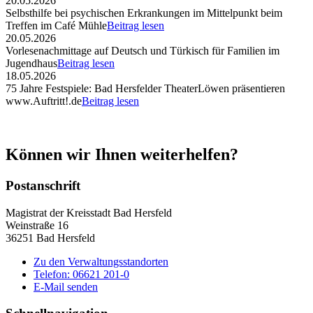
20.05.2026
Selbsthilfe bei psychischen Erkrankungen im Mittelpunkt beim
Treffen im Café Mühle
Beitrag lesen
20.05.2026
Vorlesenachmittage auf Deutsch und Türkisch für Familien im
Jugendhaus
Beitrag lesen
18.05.2026
75 Jahre Festspiele: Bad Hersfelder TheaterLöwen präsentieren
www.Auftritt!.de
Beitrag lesen
Können wir Ihnen weiterhelfen?
Postanschrift
Magistrat der Kreisstadt Bad Hersfeld
Weinstraße 16
36251 Bad Hersfeld
Zu den Verwaltungsstandorten
Telefon: 06621 201-0
E-Mail senden