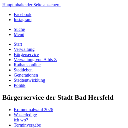
Hauptinhalte der Seite ansteuern
Facebook
Instagram
Suche
Menü
Start
Verwaltung
Bürgerservice
Verwaltung von A bis Z
Rathaus online
Stadtleben
Generationen
Stadtentwicklung
Politik
Bürgerservice der Stadt Bad Hersfeld
Kommunalwahl 2026
Was erledige
ich wo?
Terminvergabe