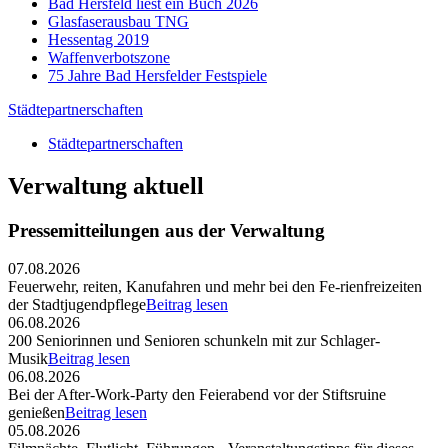
Bad Hersfeld liest ein Buch 2026
Glasfaserausbau TNG
Hessentag 2019
Waffenverbotszone
75 Jahre Bad Hersfelder Festspiele
Städtepartnerschaften
Städtepartnerschaften
Verwaltung aktuell
Pressemitteilungen aus der Verwaltung
07.08.2026
Feuerwehr, reiten, Kanufahren und mehr bei den Fe-rienfreizeiten
der Stadtjugendpflege
Beitrag lesen
06.08.2026
200 Seniorinnen und Senioren schunkeln mit zur Schlager-
Musik
Beitrag lesen
06.08.2026
Bei der After-Work-Party den Feierabend vor der Stiftsruine
genießen
Beitrag lesen
05.08.2026