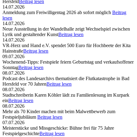
Hersfeld
Beitrag lesen
14.07.2026
Anmeldung zum Freiwilligentag 2026 ab sofort möglich
Beitrag
lesen
14.07.2026
Neue Ausstellung in der Wandelhalle zeigt Wechselspiel zwischen
Lyrik und gestaltender Kunst
Beitrag lesen
14.07.2026
VR-Herz und Hand e.V. spendet 500 Euro für Hochbeete der Kita
Hainstraße
Beitrag lesen
09.07.2026
Wochenend-Tipps: Festspiele feiern Geburtstag und verkaufsoffener
Sonntag
Beitrag lesen
08.07.2026
Podcast des Landesarchivs thematisiert die Flutkatastrophe in Bad
Hersfeld vor 70 Jahren
Beitrag lesen
08.07.2026
Stadtschreiberin Karen Köhler lädt zu Familienlesung im Kurpark
ein
Beitrag lesen
08.07.2026
Mehr als 70 Kinder machen mit beim Malwettbewerb zum
Festspieljubiläum
Beitrag lesen
07.07.2026
Meisterstücke und Missgeschicke: Bühne frei für 75 Jahre
Festspielgeschichte
Beitrag lesen