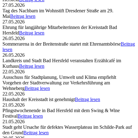
27.05.2026
Tag des Nachbarn im Wohnstift Dresdener Straße am 29.
Mai
Beitrag lesen
27.05.2026
Ehrung für langjährige Mitarbeiterinnen der Kreisstadt Bad
Hersfeld
Beitrag lesen
26.05.2026
Sommerarena in der Breitenstraße startet mit Ehrenamtsbörse
Beitrag
lesen
26.05.2026
Landkreis und Stadt Bad Hersfeld veranstalten Erzählcafé im
Kurhaus
Beitrag lesen
22.05.2026
Ausschuss für Stadtplanung, Umwelt und Klima empfiehlt
Vorgehen der Stadtverwaltung zur Verkehrsführung am
Wehneberg
Beitrag lesen
22.05.2026
Haushalt der Kreisstadt ist genehmigt
Beitrag lesen
21.05.2026
Pfingstwochenende in Bad Hersfeld mit dem Swing & Wine
Festival
Beitrag lesen
21.05.2026
Stadt geht Ursache für defektes Wasserplateau im Schilde-Park auf
den Grund
Beitrag lesen