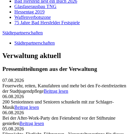
Bad Hersfeld liest ein Buch 2026
Glasfaserausbau TNG
Hessentag 2019
Waffenverbotszone
75 Jahre Bad Hersfelder Festspiele
Städtepartnerschaften
Städtepartnerschaften
Verwaltung aktuell
Pressemitteilungen aus der Verwaltung
07.08.2026
Feuerwehr, reiten, Kanufahren und mehr bei den Fe-rienfreizeiten
der Stadtjugendpflege
Beitrag lesen
06.08.2026
200 Seniorinnen und Senioren schunkeln mit zur Schlager-
Musik
Beitrag lesen
06.08.2026
Bei der After-Work-Party den Feierabend vor der Stiftsruine
genießen
Beitrag lesen
05.08.2026