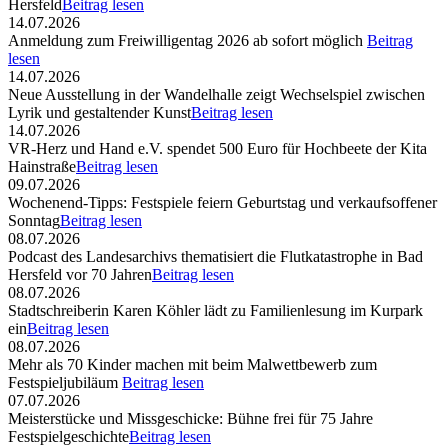
Hersfeld
Beitrag lesen
14.07.2026
Anmeldung zum Freiwilligentag 2026 ab sofort möglich
Beitrag
lesen
14.07.2026
Neue Ausstellung in der Wandelhalle zeigt Wechselspiel zwischen
Lyrik und gestaltender Kunst
Beitrag lesen
14.07.2026
VR-Herz und Hand e.V. spendet 500 Euro für Hochbeete der Kita
Hainstraße
Beitrag lesen
09.07.2026
Wochenend-Tipps: Festspiele feiern Geburtstag und verkaufsoffener
Sonntag
Beitrag lesen
08.07.2026
Podcast des Landesarchivs thematisiert die Flutkatastrophe in Bad
Hersfeld vor 70 Jahren
Beitrag lesen
08.07.2026
Stadtschreiberin Karen Köhler lädt zu Familienlesung im Kurpark
ein
Beitrag lesen
08.07.2026
Mehr als 70 Kinder machen mit beim Malwettbewerb zum
Festspieljubiläum
Beitrag lesen
07.07.2026
Meisterstücke und Missgeschicke: Bühne frei für 75 Jahre
Festspielgeschichte
Beitrag lesen