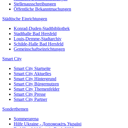
Stellenausschreibungen
Öffentliche Bekanntmachungen
Städtische Einrichtungen
Konrad-Duden-Stadtbibliothek
Stadthalle Bad Hersfeld
Louis-Demme-Stadtarchiv
Schilde-Halle Bad Hersfeld
Gemeinschaftseinrichtungen
Smart City
Smart City Startseite
Smart City Aktuelles
Smart City Hintergrund
Smart City Bürgernutzen
Smart City Themenfelder
Smart City Presse
Smart City Partner
Sonderthemen
Sommerarena
Hilfe Ukraine - Допоможіть Україні