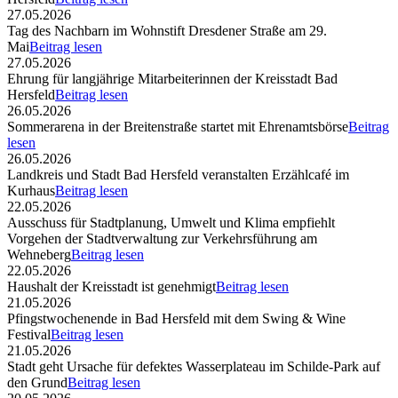
27.05.2026
Tag des Nachbarn im Wohnstift Dresdener Straße am 29.
Mai
Beitrag lesen
27.05.2026
Ehrung für langjährige Mitarbeiterinnen der Kreisstadt Bad
Hersfeld
Beitrag lesen
26.05.2026
Sommerarena in der Breitenstraße startet mit Ehrenamtsbörse
Beitrag
lesen
26.05.2026
Landkreis und Stadt Bad Hersfeld veranstalten Erzählcafé im
Kurhaus
Beitrag lesen
22.05.2026
Ausschuss für Stadtplanung, Umwelt und Klima empfiehlt
Vorgehen der Stadtverwaltung zur Verkehrsführung am
Wehneberg
Beitrag lesen
22.05.2026
Haushalt der Kreisstadt ist genehmigt
Beitrag lesen
21.05.2026
Pfingstwochenende in Bad Hersfeld mit dem Swing & Wine
Festival
Beitrag lesen
21.05.2026
Stadt geht Ursache für defektes Wasserplateau im Schilde-Park auf
den Grund
Beitrag lesen