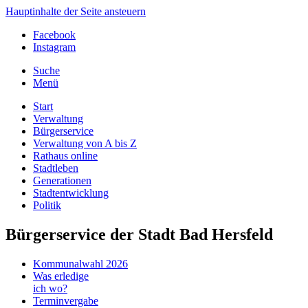
Hauptinhalte der Seite ansteuern
Facebook
Instagram
Suche
Menü
Start
Verwaltung
Bürgerservice
Verwaltung von A bis Z
Rathaus online
Stadtleben
Generationen
Stadtentwicklung
Politik
Bürgerservice der Stadt Bad Hersfeld
Kommunalwahl 2026
Was erledige
ich wo?
Terminvergabe