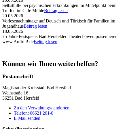
20.05.2026
Selbsthilfe bei psychischen Erkrankungen im Mittelpunkt beim
Treffen im Café Mühle
Beitrag lesen
20.05.2026
Vorlesenachmittage auf Deutsch und Türkisch für Familien im
Jugendhaus
Beitrag lesen
18.05.2026
75 Jahre Festspiele: Bad Hersfelder TheaterLöwen präsentieren
www.Auftritt!.de
Beitrag lesen
Können wir Ihnen weiterhelfen?
Postanschrift
Magistrat der Kreisstadt Bad Hersfeld
Weinstraße 16
36251 Bad Hersfeld
Zu den Verwaltungsstandorten
Telefon: 06621 201-0
E-Mail senden