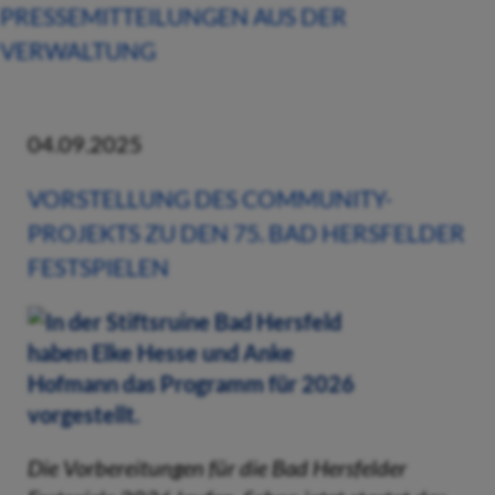
PRESSEMITTEILUNGEN AUS DER
VERWALTUNG
04.09.2025
VORSTELLUNG DES COMMUNITY-
PROJEKTS ZU DEN 75. BAD HERSFELDER
FESTSPIELEN
Die Vorbereitungen für die Bad Hersfelder