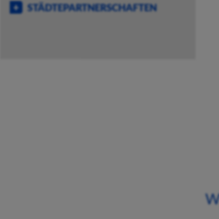
STÄDTEPARTNERSCHAFTEN
W