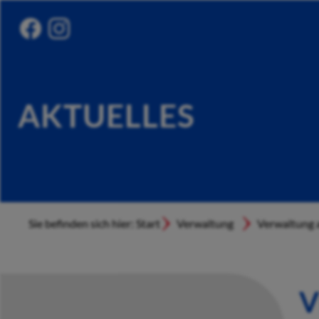
AKTUELLES
Sie befinden sich hier: Start
Verwaltung
Verwaltung a
V