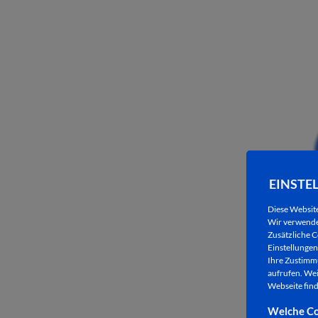
EINSTE
Diese Websit
Wir verwenden
Zusätzliche C
Einstellungen 
Ihre Zustimmu
aufrufen. Wei
Webseite find
Welche Co