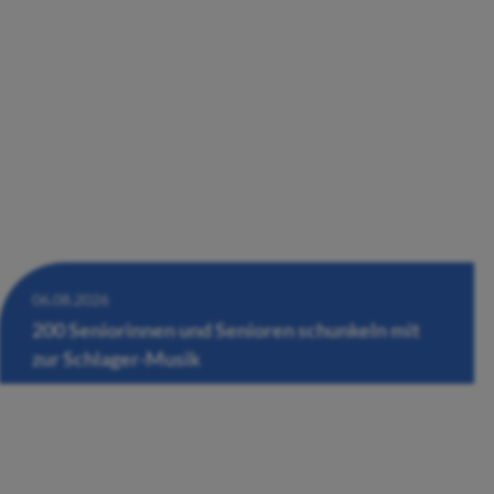
06.08.2026
200 Seniorinnen und Senioren schunkeln mit
zur Schlager-Musik