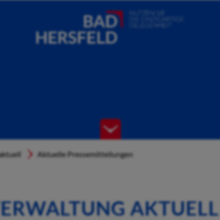
ktuell
Aktuelle Pressemitteilungen
ERWALTUNG AKTUELL