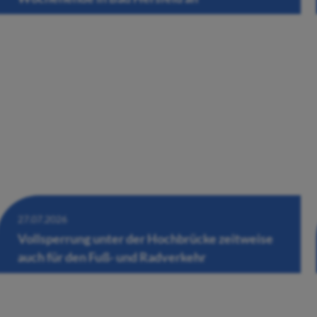
27.07.2026
Vollsperrung unter der Hochbrücke zeitweise
auch für den Fuß- und Radverkehr