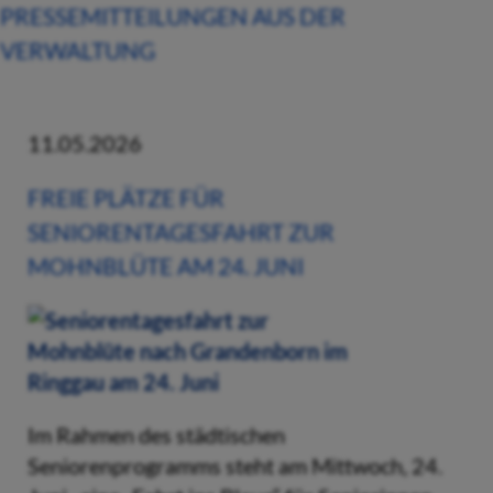
PRESSEMITTEILUNGEN AUS DER
VERWALTUNG
11.05.2026
FREIE PLÄTZE FÜR
SENIORENTAGESFAHRT ZUR
MOHNBLÜTE AM 24. JUNI
Im Rahmen des städtischen
Seniorenprogramms steht am Mittwoch, 24.