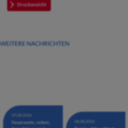
Druckansicht
WEITERE NACHRICHTEN
07.08.2026
06.08.2026
Feuerwehr, reiten,