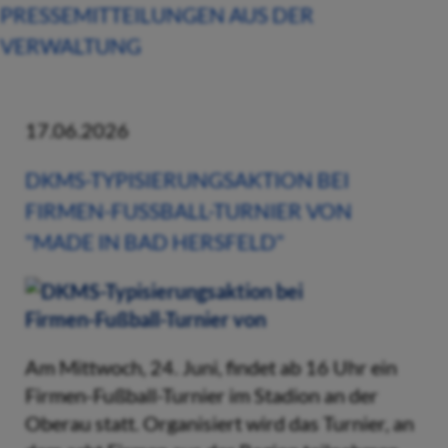
PRESSEMITTEILUNGEN AUS DER
VERWALTUNG
17.06.2026
DKMS-TYPISIERUNGSAKTION BEI
FIRMEN-FUSSBALL-TURNIER VON "
MADE IN BAD HERSFELD"
Am Mittwoch, 24. Juni, findet ab 16 Uhr ein
Firmen-Fußball-Turnier im Stadion an der
Oberau statt. Organisiert wird das Turnier, an