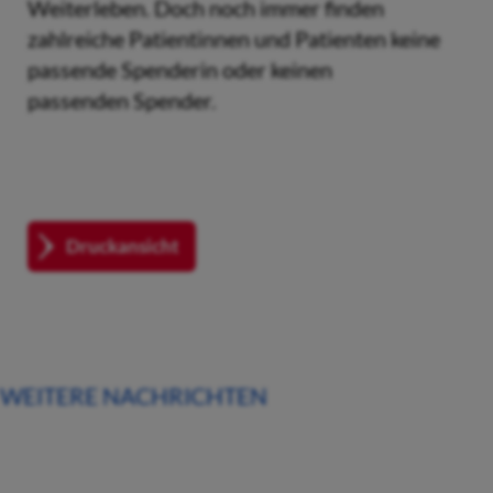
Weiterleben. Doch noch immer finden
zahlreiche Patientinnen und Patienten keine
passende Spenderin oder keinen
passenden Spender.
Druckansicht
WEITERE NACHRICHTEN