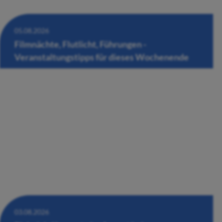
05.08.2026
Filmnächte, Flutlicht, Führungen -
Veranstaltungstipps für dieses Wochenende
03.08.2026