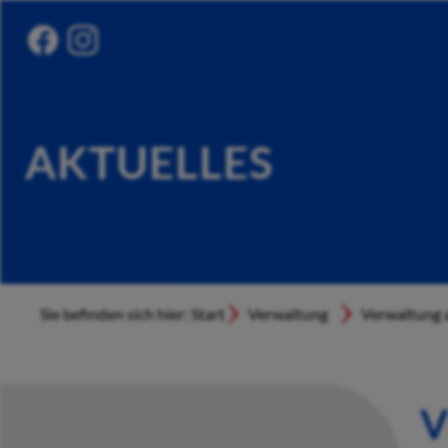
AKTUELLES
Sie befinden sich hier: Start
Verwaltung
Verwaltung a
V