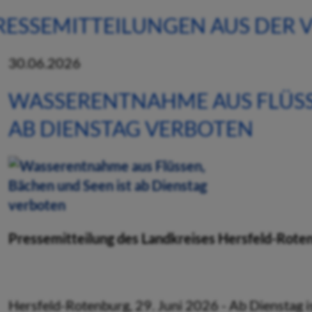
RESSEMITTEILUNGEN AUS DER
30.06.2026
WASSERENTNAHME AUS FLÜSSE
AB DIENSTAG VERBOTEN
Pressemitteilung des Landkreises Hersfeld-Rote
Hersfeld-Rotenburg, 29. Juni 2026 - Ab Dienstag i