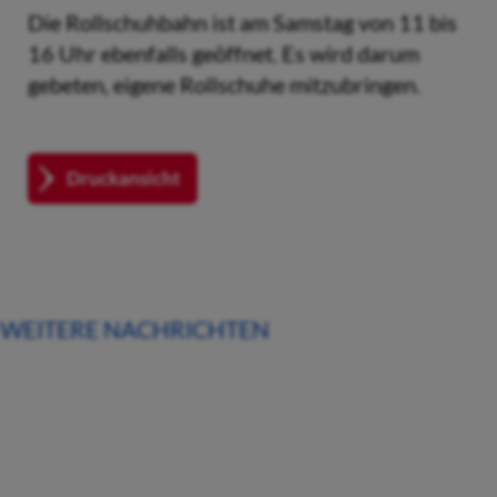
Die Rollschuhbahn ist am Samstag von 11 bis
16 Uhr ebenfalls geöffnet. Es wird darum
gebeten, eigene Rollschuhe mitzubringen.
Druckansicht
WEITERE NACHRICHTEN