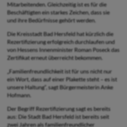
Mitarbeitenden. Gleichzeitig ist es für die
Beschäftigten ein starkes Zeichen, dass sie
und ihre Bedürfnisse gehört werden.
Die Kreisstadt Bad Hersfeld hat kürzlich die
Rezertifizierung erfolgreich durchlaufen und
von Hessens Innenminister Roman Poseck das
Zertifikat erneut überreicht bekommen.
„Familienfreundlichkeit ist für uns nicht nur
ein Wort, dass auf einer Plakette steht – es ist
unsere Haltung“, sagt Bürgermeisterin Anke
Hofmann.
Der Begriff Rezertifizierung sagt es bereits
aus: Die Stadt Bad Hersfeld ist bereits seit
zwei Jahren als familienfreundlicher