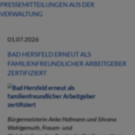
PRESSEMITTEILUNGEN AUS DER
VERWALTUNG
01.07.2026
BAD HERSFELD ERNEUT ALS
FAMILIENFREUNDLICHER ARBEITGEBER
ZERTIFIZIERT
Bürgermeisterin Anke Hofmann und Silvana
Wohlgemuth, Frauen- und