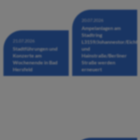
20.07.2026
Ampelanlagen am
Stadtring
21.07.2026
L3159/Johannestor/Eichh
Stadtführungen und
und
Konzerte am
Hainstraße/Berliner
Wochenende in Bad
Straße werden
Hersfeld
erneuert