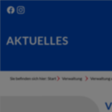
AKTUELLES
Sie befinden sich hier: Start
Verwaltung
Verwaltung a
V