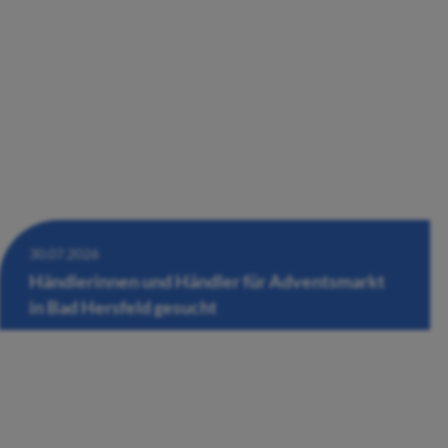
30.07.2026
Händlerinnen und Händler für Adventsmarkt
in Bad Hersfeld gesucht