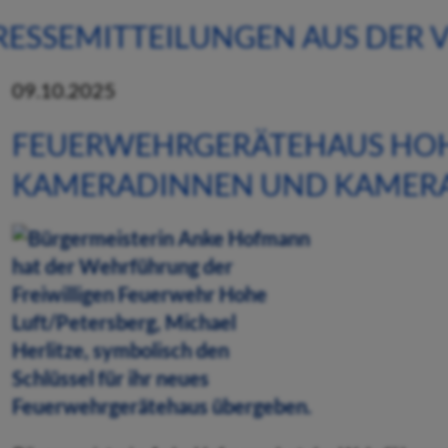
RESSEMITTEILUNGEN AUS DER
09.10.2025
FEUERWEHRGERÄTEHAUS HOH
KAMERADINNEN UND KAMER