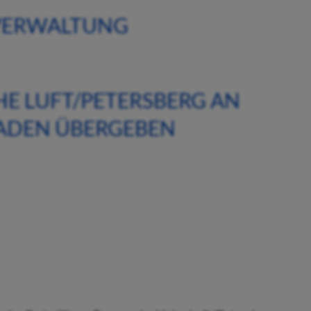
 VERWALTUNG
E LUFT/PETERSBERG AN
ADEN ÜBERGEBEN