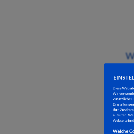
W
EINSTE
Diese Websit
Wir verwenden
Zusätzliche C
Einstellungen 
Ihre Zustimmu
aufrufen. Wei
Webseite find
Welche Co