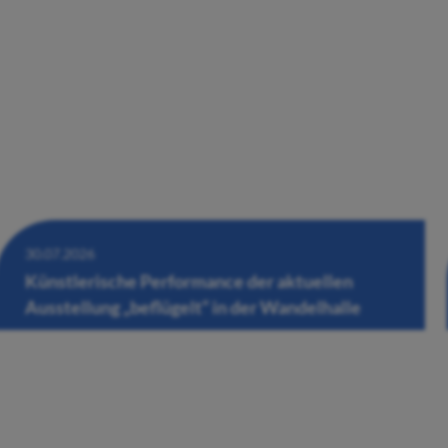
30.07.2026
Künstlerische Performance der aktuellen
Ausstellung „beflügelt“ in der Wandelhalle