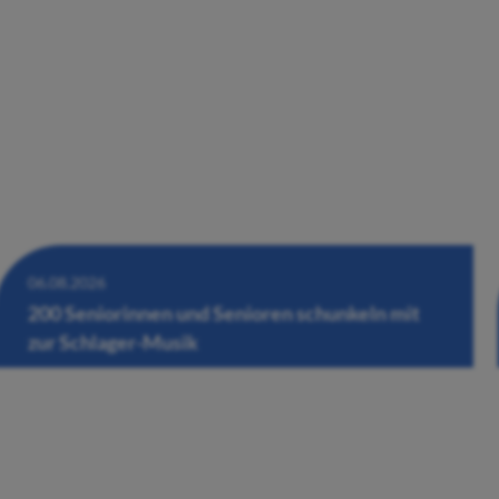
06.08.2026
200 Seniorinnen und Senioren schunkeln mit
zur Schlager-Musik