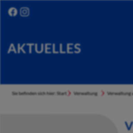
AKTUELLES
Sie befinden sich hier: Start
Verwaltung
Verwaltung a
V