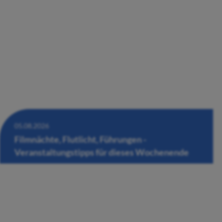
05.08.2026
Filmnächte, Flutlicht, Führungen -
Veranstaltungstipps für dieses Wochenende