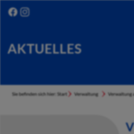
AKTUELLES
Sie befinden sich hier: Start
Verwaltung
Verwaltung a
V