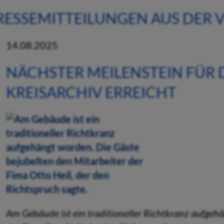
RESSEMITTEILUNGEN AUS DER
14.08.2025
NÄCHSTER MEILENSTEIN FÜR 
KREISARCHIV ERREICHT
Am Gebäude ist ein traditioneller Richtkranz aufgeh