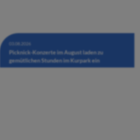
03.08.2026
Picknick-Konzerte im August laden zu
gemütlichen Stunden im Kurpark ein