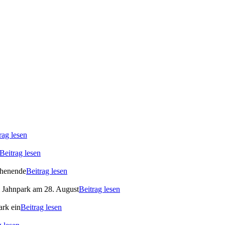
rag lesen
Beitrag lesen
ochenende
Beitrag lesen
m Jahnpark am 28. August
Beitrag lesen
ark ein
Beitrag lesen