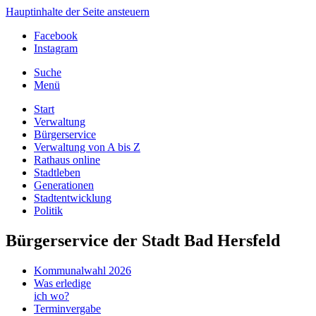
Hauptinhalte der Seite ansteuern
Facebook
Instagram
Suche
Menü
Start
Verwaltung
Bürgerservice
Verwaltung von A bis Z
Rathaus online
Stadtleben
Generationen
Stadtentwicklung
Politik
Bürgerservice der Stadt Bad Hersfeld
Kommunalwahl 2026
Was erledige
ich wo?
Terminvergabe