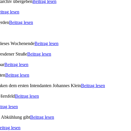
archiv übergeben
Beitrag lesen
itrag lesen
erden
Beitrag lesen
 dieses Wochenende
Beitrag lesen
esdener Straße
Beitrag lesen
bar
Beitrag lesen
ten
Beitrag lesen
enken dem ersten Intendanten Johannes Klein
Beitrag lesen
Hersfeld
Beitrag lesen
trag lesen
s Abkühlung gibt
Beitrag lesen
eitrag lesen