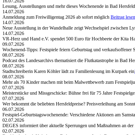
16.07.2026
Lesung, Ausstellungen und mehr dieses Wochenende in Bad Hersfeld
14.07.2026
Anmeldung zum Freiwilligentag 2026 ab sofort möglich
Beitrag lese
14.07.2026
Neue Ausstellung in der Wandelhalle zeigt Wechselspiel zwischen Lyr
14.07.2026
VR-Herz und Hand e.V. spendet 500 Euro für Hochbeete der Kita Ha
09.07.2026
Wochenend-Tipps: Festspiele feiern Geburtstag und verkaufsoffener 
08.07.2026
Podcast des Landesarchivs thematisiert die Flutkatastrophe in Bad He
08.07.2026
Stadtschreiberin Karen Köhler lädt zu Familienlesung im Kurpark ein
08.07.2026
Mehr als 70 Kinder machen mit beim Malwettbewerb zum Festspielj
07.07.2026
Meisterstücke und Missgeschicke: Bühne frei für 75 Jahre Festspielge
07.07.2026
Wer bekommt die beliebten Hersfeldpreise? Preisverleihung am Sonntag,
06.07.2026
Festspiel-Geburtstagswochenende: Verschiedene Aktionen am Samst
02.07.2026
DEGES informiert über aktuelle Sperrungen und Maßnahmen an der
02.07.2026