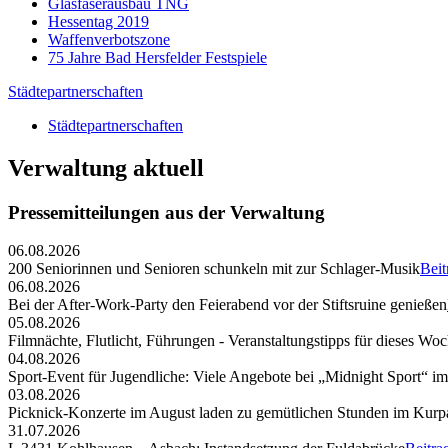
Glasfaserausbau TNG
Hessentag 2019
Waffenverbotszone
75 Jahre Bad Hersfelder Festspiele
Städtepartnerschaften
Städtepartnerschaften
Verwaltung aktuell
Pressemitteilungen aus der Verwaltung
06.08.2026
200 Seniorinnen und Senioren schunkeln mit zur Schlager-Musik
Beit
06.08.2026
Bei der After-Work-Party den Feierabend vor der Stiftsruine genießen
05.08.2026
Filmnächte, Flutlicht, Führungen - Veranstaltungstipps für dieses W
04.08.2026
Sport-Event für Jugendliche: Viele Angebote bei „Midnight Sport“ i
03.08.2026
Picknick-Konzerte im August laden zu gemütlichen Stunden im Kurp
31.07.2026