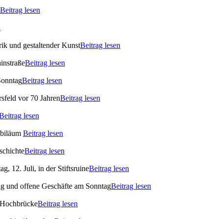
Beitrag lesen
n
ik und gestaltender Kunst
Beitrag lesen
instraße
Beitrag lesen
Sonntag
Beitrag lesen
rsfeld vor 70 Jahren
Beitrag lesen
Beitrag lesen
ubiläum
Beitrag lesen
schichte
Beitrag lesen
 12. Juli, in der Stiftsruine
Beitrag lesen
ag und offene Geschäfte am Sonntag
Beitrag lesen
 Hochbrücke
Beitrag lesen