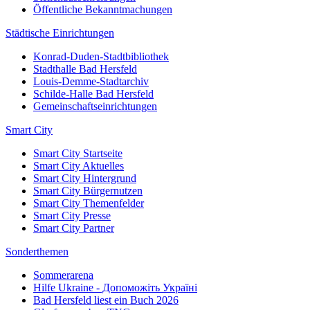
Öffentliche Bekanntmachungen
Städtische Einrichtungen
Konrad-Duden-Stadtbibliothek
Stadthalle Bad Hersfeld
Louis-Demme-Stadtarchiv
Schilde-Halle Bad Hersfeld
Gemeinschaftseinrichtungen
Smart City
Smart City Startseite
Smart City Aktuelles
Smart City Hintergrund
Smart City Bürgernutzen
Smart City Themenfelder
Smart City Presse
Smart City Partner
Sonderthemen
Sommerarena
Hilfe Ukraine - Допоможіть Україні
Bad Hersfeld liest ein Buch 2026