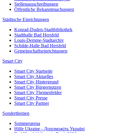
Stellenausschreibungen
Öffentliche Bekanntmachungen
Städtische Einrichtungen
Konrad-Duden-Stadtbibliothek
Stadthalle Bad Hersfeld
Louis-Demme-Stadtarchiv
Schilde-Halle Bad Hersfeld
Gemeinschaftseinrichtungen
Smart City
Smart City Startseite
Smart City Aktuelles
Smart City Hintergrund
Smart City Bürgernutzen
Smart City Themenfelder
Smart City Presse
Smart City Partner
Sonderthemen
Sommerarena
Hilfe Ukraine - Допоможіть Україні