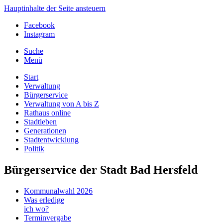
Hauptinhalte der Seite ansteuern
Facebook
Instagram
Suche
Menü
Start
Verwaltung
Bürgerservice
Verwaltung von A bis Z
Rathaus online
Stadtleben
Generationen
Stadtentwicklung
Politik
Bürgerservice der Stadt Bad Hersfeld
Kommunalwahl 2026
Was erledige
ich wo?
Terminvergabe