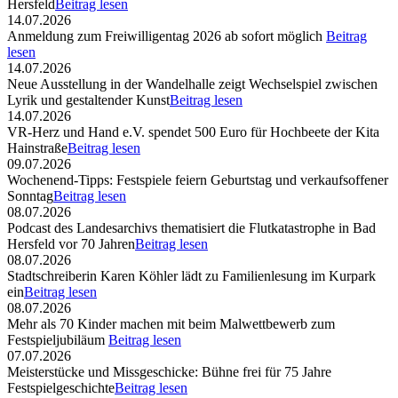
Hersfeld
Beitrag lesen
14.07.2026
Anmeldung zum Freiwilligentag 2026 ab sofort möglich
Beitrag
lesen
14.07.2026
Neue Ausstellung in der Wandelhalle zeigt Wechselspiel zwischen
Lyrik und gestaltender Kunst
Beitrag lesen
14.07.2026
VR-Herz und Hand e.V. spendet 500 Euro für Hochbeete der Kita
Hainstraße
Beitrag lesen
09.07.2026
Wochenend-Tipps: Festspiele feiern Geburtstag und verkaufsoffener
Sonntag
Beitrag lesen
08.07.2026
Podcast des Landesarchivs thematisiert die Flutkatastrophe in Bad
Hersfeld vor 70 Jahren
Beitrag lesen
08.07.2026
Stadtschreiberin Karen Köhler lädt zu Familienlesung im Kurpark
ein
Beitrag lesen
08.07.2026
Mehr als 70 Kinder machen mit beim Malwettbewerb zum
Festspieljubiläum
Beitrag lesen
07.07.2026
Meisterstücke und Missgeschicke: Bühne frei für 75 Jahre
Festspielgeschichte
Beitrag lesen