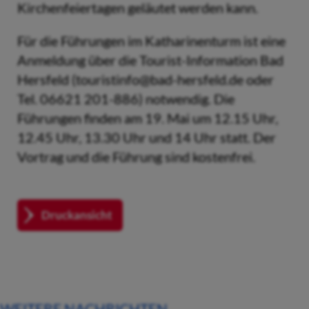
Kirchenfeiertagen geläutet werden kann.
Für die Führungen im Katharinenturm ist eine
Anmeldung über die Tourist-Information Bad
Hersfeld (touristinfo@bad-hersfeld.de oder
Tel. 06621 201-886) notwendig. Die
Führungen finden am 19. Mai um 12.15 Uhr,
12.45 Uhr, 13.30 Uhr und 14 Uhr statt. Der
Vortrag und die Führung sind kostenfrei.
Druckansicht
WEITERE NACHRICHTEN