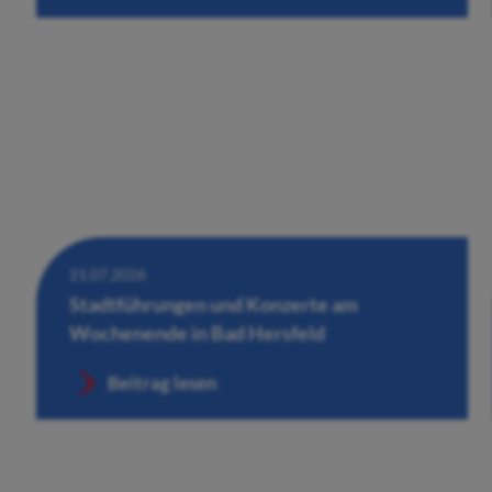
21.07.2026
Stadtführungen und Konzerte am
Wochenende in Bad Hersfeld
Beitrag lesen