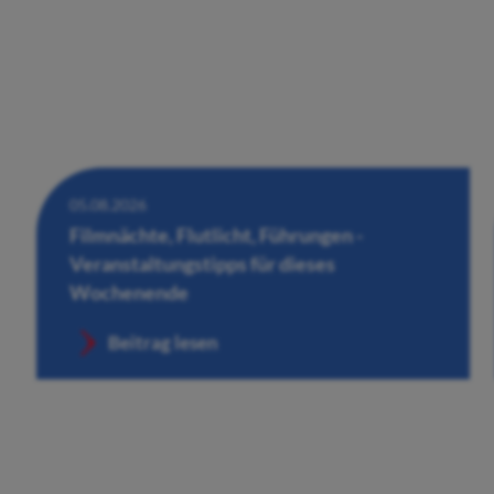
05.08.2026
Filmnächte, Flutlicht, Führungen -
Veranstaltungstipps für dieses
Wochenende
Beitrag lesen