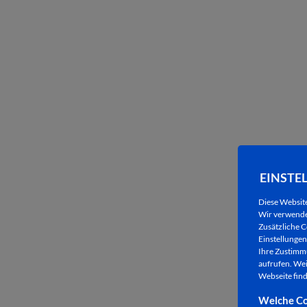
EINSTE
Diese Websit
Wir verwenden
Zusätzliche C
Einstellungen 
Ihre Zustimmu
aufrufen. Wei
Webseite find
Welche Co