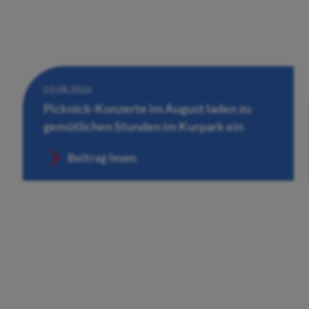
03.08.2026
Picknick-Konzerte im August laden zu
gemütlichen Stunden im Kurpark ein
Beitrag lesen