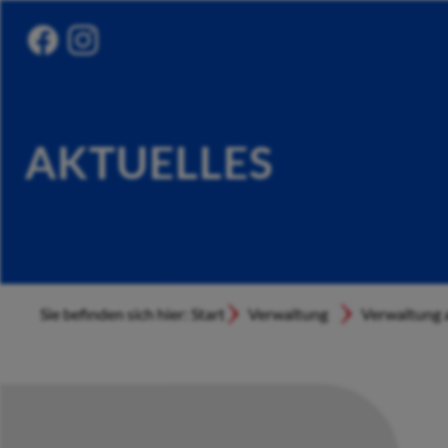
AKTUELLES
Sie befinden sich hier: Start
Verwaltung
Verwaltung a