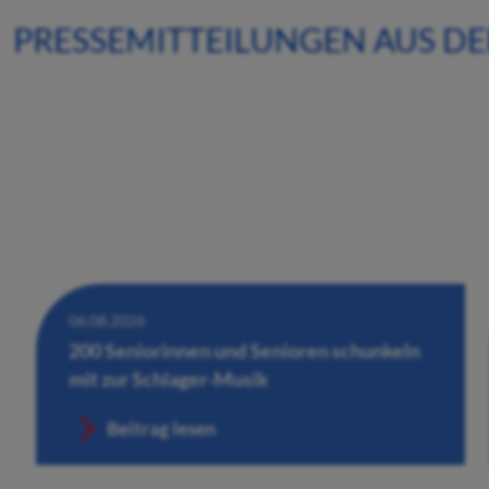
PRESSEMITTEILUNGEN AUS D
06.08.2026
200 Seniorinnen und Senioren schunkeln
mit zur Schlager-Musik
Beitrag lesen