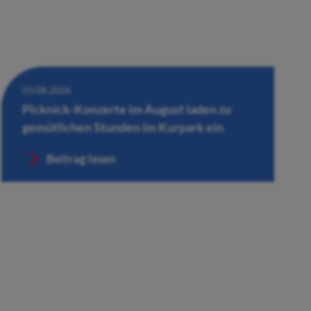
03.08.2026
Picknick-Konzerte im August laden zu
gemütlichen Stunden im Kurpark ein
Beitrag lesen