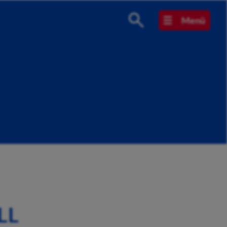
Menü
LL