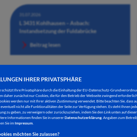
31.07.2026
L 3431 Kohlhausen – Asbach:
Instandsetzung der Fuldabrücke
Beitrag lesen
LLUNGEN IHRER PRIVATSPHÄRE
e schützt Ihre Privatsphäre durch die Einhaltung der EU-Datenschutz-Grundverordn
 daher zunächst nur Cookies, die für den Betrieb der Webseite zwingend erforderlich
ookies werden nur mit Ihrer aktiven Zustimmung verwendet. Bitte beachten Sie, dass au
eventuell nicht alle Funktionalitäten der Seite zur Verfügung stehen. Es steht Ihnen jede
ng zu geben, zu verweigern oder zurückzuziehen, indem Sie den Link unten auf dieser
tere Informationen finden Sie in unserer
Datenschutzerklärung
. Angaben zum Betreib
en Sie im
Impressum
.
30.07.2026
okies möchten Sie zulassen?
Händlerinnen und Händler für