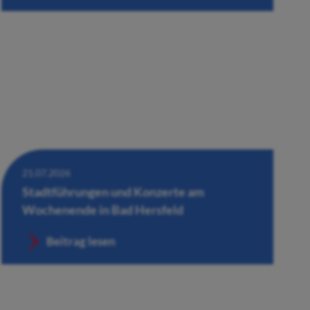
21.07.2026
Stadtführungen und Konzerte am
Wochenende in Bad Hersfeld
Beitrag lesen