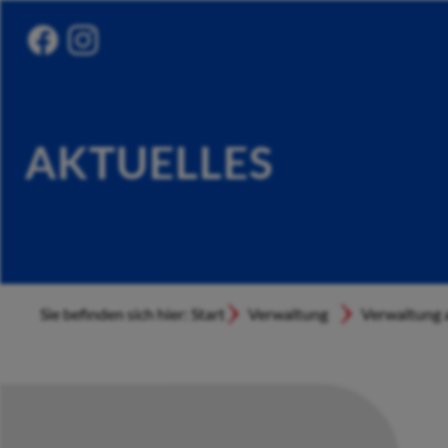
AKTUELLES
Sie befinden sich hier: Start
Verwaltung
Verwaltung a