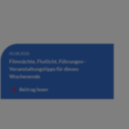
05.08.2026
Filmnächte, Flutlicht, Führungen -
Veranstaltungstipps für dieses
Wochenende
Beitrag lesen