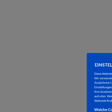
EINSTE
Diese Websit
Wir verwenden
Zusätzliche C
Einstellungen 
Ihre Zustimmu
aufrufen. Wei
Webseite find
Welche Co