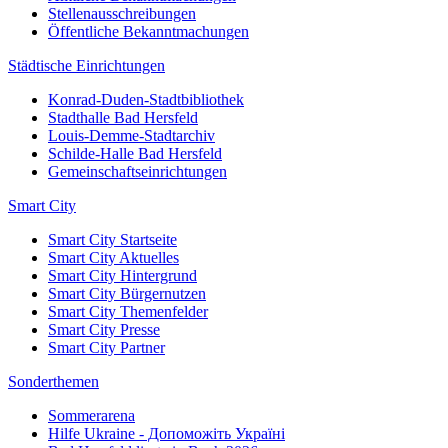
Stellenausschreibungen
Öffentliche Bekanntmachungen
Städtische Einrichtungen
Konrad-Duden-Stadtbibliothek
Stadthalle Bad Hersfeld
Louis-Demme-Stadtarchiv
Schilde-Halle Bad Hersfeld
Gemeinschaftseinrichtungen
Smart City
Smart City Startseite
Smart City Aktuelles
Smart City Hintergrund
Smart City Bürgernutzen
Smart City Themenfelder
Smart City Presse
Smart City Partner
Sonderthemen
Sommerarena
Hilfe Ukraine - Допоможіть Україні