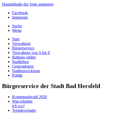
Hauptinhalte der Seite ansteuern
Facebook
Instagram
Suche
Menü
Start
Verwaltung
Bürgerservice
Verwaltung von A bis Z
Rathaus online
Stadtleben
Generationen
Stadtentwicklung
Politik
Bürgerservice der Stadt Bad Hersfeld
Kommunalwahl 2026
Was erledige
ich wo?
Terminvergabe