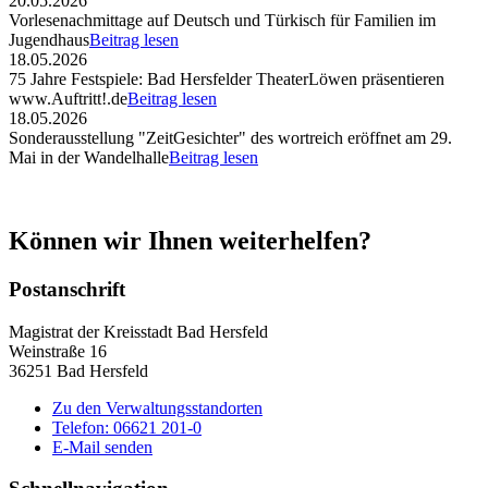
20.05.2026
Vorlesenachmittage auf Deutsch und Türkisch für Familien im
Jugendhaus
Beitrag lesen
18.05.2026
75 Jahre Festspiele: Bad Hersfelder TheaterLöwen präsentieren
www.Auftritt!.de
Beitrag lesen
18.05.2026
Sonderausstellung "ZeitGesichter" des wortreich eröffnet am 29.
Mai in der Wandelhalle
Beitrag lesen
Können wir Ihnen weiterhelfen?
Postanschrift
Magistrat der Kreisstadt Bad Hersfeld
Weinstraße 16
36251 Bad Hersfeld
Zu den Verwaltungsstandorten
Telefon: 06621 201-0
E-Mail senden