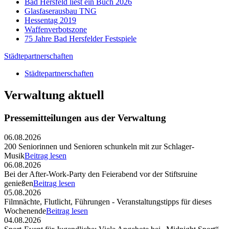
Bad Hersfeld liest ein Buch 2026
Glasfaserausbau TNG
Hessentag 2019
Waffenverbotszone
75 Jahre Bad Hersfelder Festspiele
Städtepartnerschaften
Städtepartnerschaften
Verwaltung aktuell
Pressemitteilungen aus der Verwaltung
06.08.2026
200 Seniorinnen und Senioren schunkeln mit zur Schlager-
Musik
Beitrag lesen
06.08.2026
Bei der After-Work-Party den Feierabend vor der Stiftsruine
genießen
Beitrag lesen
05.08.2026
Filmnächte, Flutlicht, Führungen - Veranstaltungstipps für dieses
Wochenende
Beitrag lesen
04.08.2026