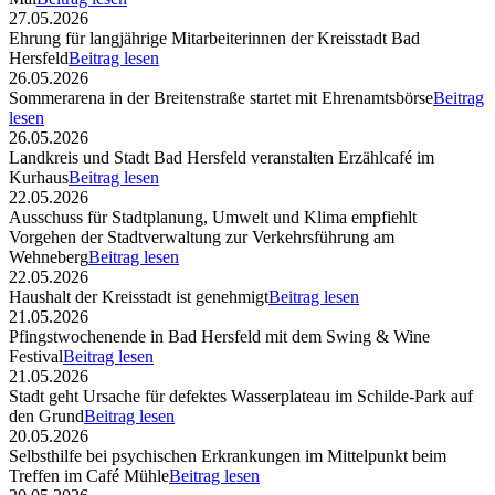
27.05.2026
Ehrung für langjährige Mitarbeiterinnen der Kreisstadt Bad
Hersfeld
Beitrag lesen
26.05.2026
Sommerarena in der Breitenstraße startet mit Ehrenamtsbörse
Beitrag
lesen
26.05.2026
Landkreis und Stadt Bad Hersfeld veranstalten Erzählcafé im
Kurhaus
Beitrag lesen
22.05.2026
Ausschuss für Stadtplanung, Umwelt und Klima empfiehlt
Vorgehen der Stadtverwaltung zur Verkehrsführung am
Wehneberg
Beitrag lesen
22.05.2026
Haushalt der Kreisstadt ist genehmigt
Beitrag lesen
21.05.2026
Pfingstwochenende in Bad Hersfeld mit dem Swing & Wine
Festival
Beitrag lesen
21.05.2026
Stadt geht Ursache für defektes Wasserplateau im Schilde-Park auf
den Grund
Beitrag lesen
20.05.2026
Selbsthilfe bei psychischen Erkrankungen im Mittelpunkt beim
Treffen im Café Mühle
Beitrag lesen