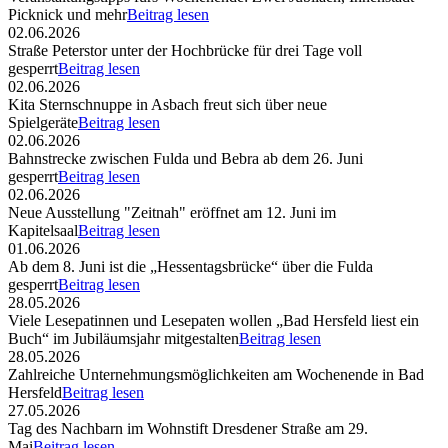
Picknick und mehr
Beitrag lesen
02.06.2026
Straße Peterstor unter der Hochbrücke für drei Tage voll
gesperrt
Beitrag lesen
02.06.2026
Kita Sternschnuppe in Asbach freut sich über neue
Spielgeräte
Beitrag lesen
02.06.2026
Bahnstrecke zwischen Fulda und Bebra ab dem 26. Juni
gesperrt
Beitrag lesen
02.06.2026
Neue Ausstellung "Zeitnah" eröffnet am 12. Juni im
Kapitelsaal
Beitrag lesen
01.06.2026
Ab dem 8. Juni ist die „Hessentagsbrücke“ über die Fulda
gesperrt
Beitrag lesen
28.05.2026
Viele Lesepatinnen und Lesepaten wollen „Bad Hersfeld liest ein
Buch“ im Jubiläumsjahr mitgestalten
Beitrag lesen
28.05.2026
Zahlreiche Unternehmungsmöglichkeiten am Wochenende in Bad
Hersfeld
Beitrag lesen
27.05.2026
Tag des Nachbarn im Wohnstift Dresdener Straße am 29.
Mai
Beitrag lesen