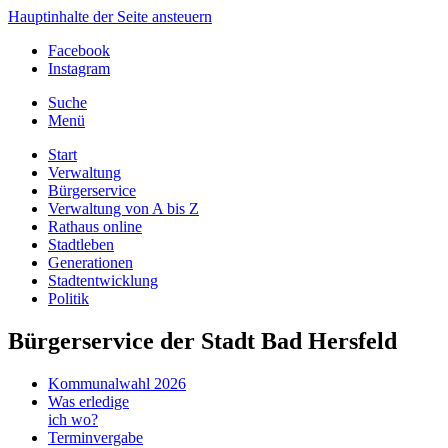
Hauptinhalte der Seite ansteuern
Facebook
Instagram
Suche
Menü
Start
Verwaltung
Bürgerservice
Verwaltung von A bis Z
Rathaus online
Stadtleben
Generationen
Stadtentwicklung
Politik
Bürgerservice der Stadt Bad Hersfeld
Kommunalwahl 2026
Was erledige
ich wo?
Terminvergabe