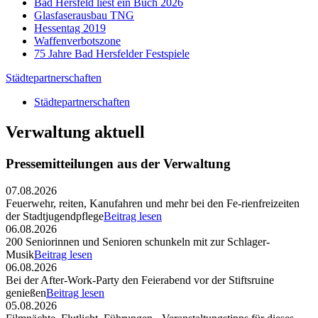
Bad Hersfeld liest ein Buch 2026
Glasfaserausbau TNG
Hessentag 2019
Waffenverbotszone
75 Jahre Bad Hersfelder Festspiele
Städtepartnerschaften
Städtepartnerschaften
Verwaltung aktuell
Pressemitteilungen aus der Verwaltung
07.08.2026
Feuerwehr, reiten, Kanufahren und mehr bei den Fe-rienfreizeiten
der Stadtjugendpflege
Beitrag lesen
06.08.2026
200 Seniorinnen und Senioren schunkeln mit zur Schlager-
Musik
Beitrag lesen
06.08.2026
Bei der After-Work-Party den Feierabend vor der Stiftsruine
genießen
Beitrag lesen
05.08.2026