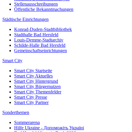
Stellenausschreibungen
Öffentliche Bekanntmachungen
Städtische Einrichtungen
Konrad-Duden-Stadtbibliothek
Stadthalle Bad Hersfeld
Louis-Demme-Stadtarchiv
Schilde-Halle Bad Hersfeld
Gemeinschaftseinrichtungen
Smart City
Smart City Startseite
Smart City Aktuelles
Smart City Hintergrund
Smart City Bürgernutzen
Smart City Themenfelder
Smart City Presse
Smart City Partner
Sonderthemen
Sommerarena
Hilfe Ukraine - Допоможіть Україні