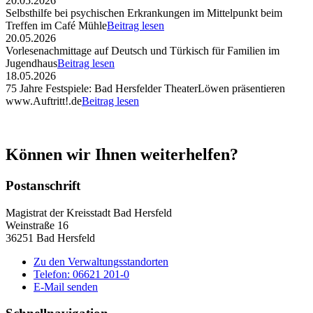
20.05.2026
Selbsthilfe bei psychischen Erkrankungen im Mittelpunkt beim
Treffen im Café Mühle
Beitrag lesen
20.05.2026
Vorlesenachmittage auf Deutsch und Türkisch für Familien im
Jugendhaus
Beitrag lesen
18.05.2026
75 Jahre Festspiele: Bad Hersfelder TheaterLöwen präsentieren
www.Auftritt!.de
Beitrag lesen
Können wir Ihnen weiterhelfen?
Postanschrift
Magistrat der Kreisstadt Bad Hersfeld
Weinstraße 16
36251 Bad Hersfeld
Zu den Verwaltungsstandorten
Telefon: 06621 201-0
E-Mail senden