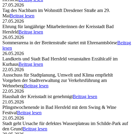
27.05.2026
Tag des Nachbarn im Wohnstift Dresdener Straße am 29.
Mai
Beitrag lesen
27.05.2026
Ehrung für langjährige Mitarbeiterinnen der Kreisstadt Bad
Hersfeld
Beitrag lesen
26.05.2026
Sommerarena in der Breitenstraße startet mit Ehrenamtsbörse
Beitrag
lesen
26.05.2026
Landkreis und Stadt Bad Hersfeld veranstalten Erzählcafé im
Kurhaus
Beitrag lesen
22.05.2026
Ausschuss für Stadtplanung, Umwelt und Klima empfiehlt
Vorgehen der Stadtverwaltung zur Verkehrsführung am
Wehneberg
Beitrag lesen
22.05.2026
Haushalt der Kreisstadt ist genehmigt
Beitrag lesen
21.05.2026
Pfingstwochenende in Bad Hersfeld mit dem Swing & Wine
Festival
Beitrag lesen
21.05.2026
Stadt geht Ursache für defektes Wasserplateau im Schilde-Park auf
den Grund
Beitrag lesen