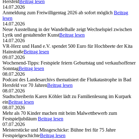
Hersfeld
Beitrag lesen
14.07.2026
Anmeldung zum Freiwilligentag 2026 ab sofort möglich
Beitrag
lesen
14.07.2026
Neue Ausstellung in der Wandelhalle zeigt Wechselspiel zwischen
Lyrik und gestaltender Kunst
Beitrag lesen
14.07.2026
VR-Herz und Hand e.V. spendet 500 Euro für Hochbeete der Kita
Hainstraße
Beitrag lesen
09.07.2026
Wochenend-Tipps: Festspiele feiern Geburtstag und verkaufsoffener
Sonntag
Beitrag lesen
08.07.2026
Podcast des Landesarchivs thematisiert die Flutkatastrophe in Bad
Hersfeld vor 70 Jahren
Beitrag lesen
08.07.2026
Stadtschreiberin Karen Köhler lädt zu Familienlesung im Kurpark
ein
Beitrag lesen
08.07.2026
Mehr als 70 Kinder machen mit beim Malwettbewerb zum
Festspieljubiläum
Beitrag lesen
07.07.2026
Meisterstücke und Missgeschicke: Bühne frei für 75 Jahre
Festspielgeschichte
Beitrag lesen