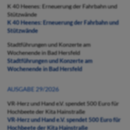
K 40 Heenes: Erneuerung der Fahrbahn und
Stützwände
K 40 Heenes: Erneuerung der Fahrbahn und
Stützwände
Stadtführungen und Konzerte am
Wochenende in Bad Hersfeld
Stadtführungen und Konzerte am
Wochenende in Bad Hersfeld
AUSGABE 29/2026
VR-Herz und Hand e.V. spendet 500 Euro für
Hochbeete der Kita Hainstraße
VR-Herz und Hand e.V. spendet 500 Euro für
Hochbeete der Kita Hainstraße