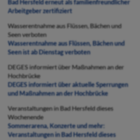
Bad Hersfeld erneut als familienfreundlicher
Arbeitgeber zertifiziert
Wasserentnahme aus Flüssen, Bächen und
Seen verboten
Wasserentnahme aus Flüssen, Bächen und
Seen ist ab Dienstag verboten
DEGES informiert über Maßnahmen an der
Hochbrücke
DEGES informiert über aktuelle Sperrungen
und Maßnahmen an der Hochbrücke
Veranstaltungen in Bad Hersfeld dieses
Wochenende
Sommerarena, Konzerte und mehr:
Veranstaltungen in Bad Hersfeld dieses