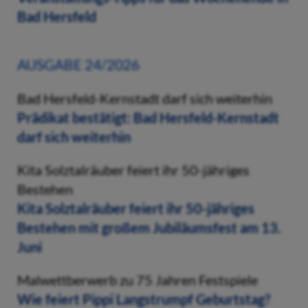
Bad Hersfeld
AUSGABE 24/2026
Bad Hersfeld-Kernstadt darf sich weiterhin
Prädikat bestätigt: Bad Hersfeld-Kernstadt
darf sich weiterhin
Kita Solztalräuber feiert ihr 50-jähriges
Bestehen
Kita Solztalräuber feiert ihr 50-jähriges
Bestehen mit großem Jubiläumsfest am 13.
Juni
Malwettberwerb zu 75 Jahren Festspiele
Wie feiert Pippi Langstrumpf Geburtstag?