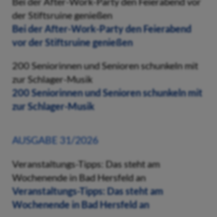
Bei der After-Work-Party den Feierabend vor
der Stiftsruine genießen
Bei der After-Work-Party den Feierabend
vor der Stiftsruine genießen
200 Seniorinnen und Senioren schunkeln mit
zur Schlager-Musik
200 Seniorinnen und Senioren schunkeln mit
zur Schlager-Musik
AUSGABE 31/2026
Veranstaltungs-Tipps: Das steht am
Wochenende in Bad Hersfeld an
Veranstaltungs-Tipps: Das steht am
Wochenende in Bad Hersfeld an