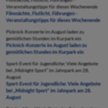
Veranstaltungstipps für dieses Wochenende
Filmnächte, Flutlicht, Führungen -
Veranstaltungstipps für dieses Wochenende
Picknick-Konzerte im August laden zu
gemütlichen Stunden im Kurpark ein
Picknick-Konzerte im August laden zu
gemütlichen Stunden im Kurpark ein
Sport-Event für Jugendliche: Viele Angebote
bei „Midnight Sport“ im Jahnpark am 28.
August
Sport-Event für Jugendliche: Viele Angebote
bei „Midnight Sport“ im Jahnpark am 28.
August