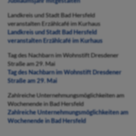
Jubiläumsjahr mitgestalten
Landkreis und Stadt Bad Hersfeld
veranstalten Erzählcafé im Kurhaus
Landkreis und Stadt Bad Hersfeld
veranstalten Erzählcafé im Kurhaus
Tag des Nachbarn im Wohnstift Dresdener
Straße am 29. Mai
Tag des Nachbarn im Wohnstift Dresdener
Straße am 29. Mai
Zahlreiche Unternehmungsmöglichkeiten am
Wochenende in Bad Hersfeld
Zahlreiche Unternehmungsmöglichkeiten am
Wochenende in Bad Hersfeld