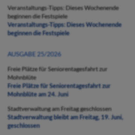
Veranstaltungs-Tipps: Dieses Wochenende
beginnen die Festspiele
Veranstaltungs-Tipps: Dieses Wochenende
beginnen die Festspiele
AUSGABE 25/2026
Freie Plätze für Seniorentagesfahrt zur
Mohnblüte
Freie Plätze für Seniorentagesfahrt zur
Mohnblüte am 24. Juni
Stadtverwaltung am Freitag geschlossen
Stadtverwaltung bleibt am Freitag, 19. Juni,
geschlossen